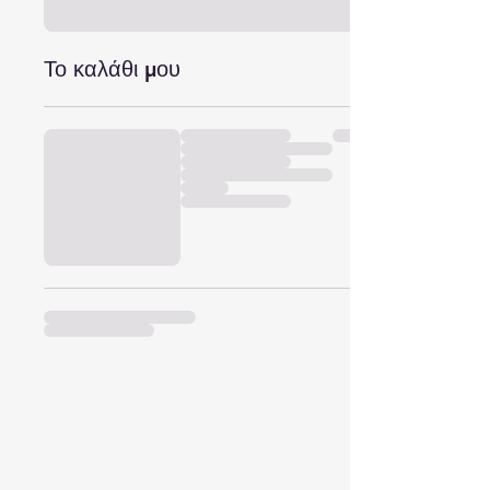
Το καλάθι μου