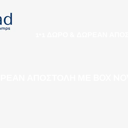
ΑΡΧΙΚΗ
SHOP
ΧΟΝΔΡΙΚΗ
ΕΠΙΚΟΙΝΩ
1+1 ΔΩΡΟ & ΔΩΡΕΑΝ ΑΠ
ΡΕΑΝ ΑΠΟΣΤΟΛΗ ΜΕ BOX NO