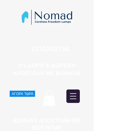
2310340158
1+1 ΔΩΡΟ & ΔΩΡΕΑΝ
ΑΠΟΣΤΟΛΗ ΜΕ BOXNOW
ΑΓΟΡΑ ΤΩΡΑ
ΔΩΡΕΑΝ ΑΠΟΣΤΟΛΗ ΜΕ
BOX NOW!