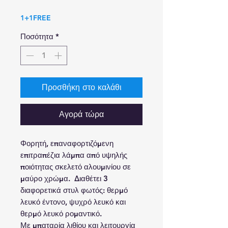
τιμή
Έκπτωσης
1+1FREE
Ποσότητα
*
Προσθήκη στο καλάθι
Αγορά τώρα
Φορητή, επαναφορτιζόμενη
επιτραπέζια λάμπα από υψηλής
ποιότητας σκελετό αλουμινίου σε
μαύρο χρώμα. Διαθέτει 3
διαφορετικά στυλ φωτός: θερμό
λευκό έντονο, ψυχρό λευκό και
θερμό λευκό ρομαντικό.
Με μπαταρία λιθίου και λειτουργία