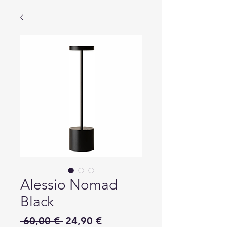
Alessio Nomad
Black
Κανονική
Τιμή
 60,00 € 
24,90 €