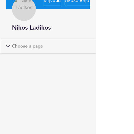
Μήνυμα
Ακολουθήστε
Nikos Ladikos