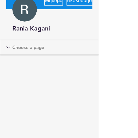
Μήνυμα
Ακολουθήστε
Rania Kagani