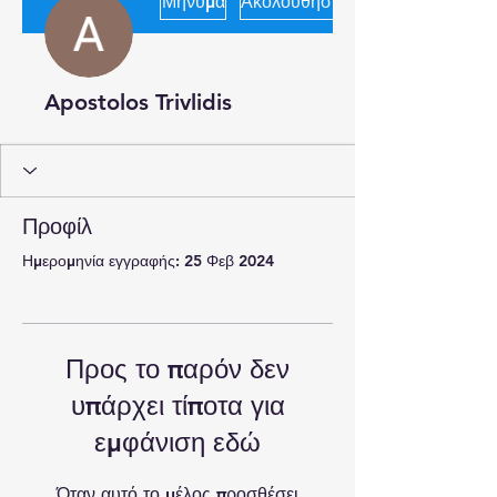
Μήνυμα
Ακολουθήστε
Apostolos Trivlidis
Προφίλ
Ημερομηνία εγγραφής: 25 Φεβ 2024
Προς το παρόν δεν
υπάρχει τίποτα για
εμφάνιση εδώ
Όταν αυτό το μέλος προσθέσει