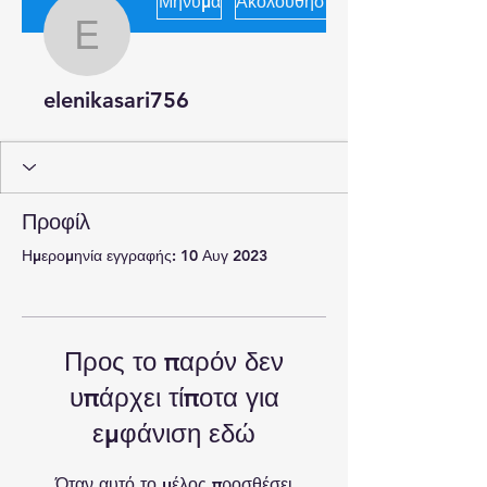
Μήνυμα
Ακολουθήστε
elenikasari756
elenikasari756
Προφίλ
Ημερομηνία εγγραφής: 10 Αυγ 2023
Προς το παρόν δεν
υπάρχει τίποτα για
εμφάνιση εδώ
Όταν αυτό το μέλος προσθέσει