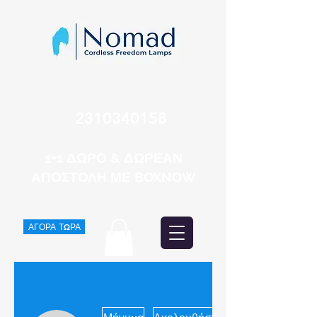
2310340158
1+1 ΔΩΡΟ & ΔΩΡΕΑΝ
ΑΠΟΣΤΟΛΗ ΜΕ BOXNOW
ΑΓΟΡΑ ΤΩΡΑ